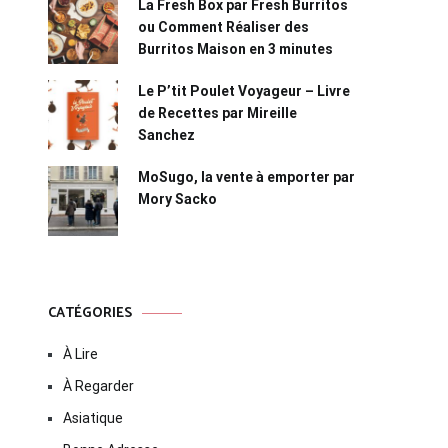
La Fresh Box par Fresh Burritos
ou Comment Réaliser des
Burritos Maison en 3 minutes
Le P’tit Poulet Voyageur – Livre
de Recettes par Mireille
Sanchez
MoSugo, la vente à emporter par
Mory Sacko
CATÉGORIES
À Lire
À Regarder
Asiatique