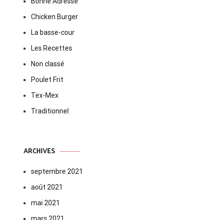
Bonne Adresse
Chicken Burger
La basse-cour
Les Recettes
Non classé
Poulet Frit
Tex-Mex
Traditionnel
ARCHIVES
septembre 2021
août 2021
mai 2021
mars 2021