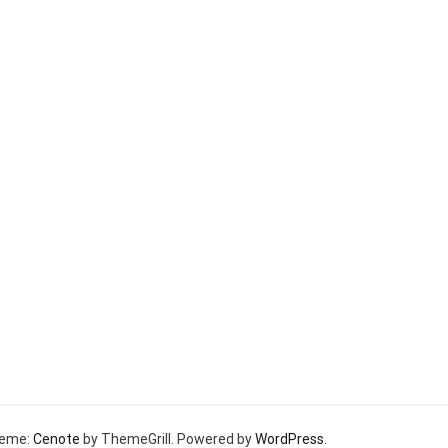
Theme:
Cenote
by ThemeGrill. Powered by
WordPress
.