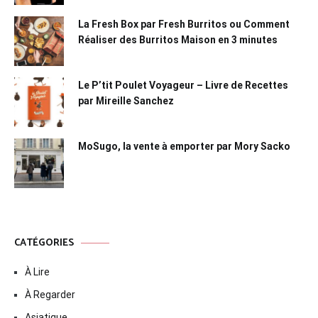
La Fresh Box par Fresh Burritos ou Comment
Réaliser des Burritos Maison en 3 minutes
Le P’tit Poulet Voyageur – Livre de Recettes
par Mireille Sanchez
MoSugo, la vente à emporter par Mory Sacko
CATÉGORIES
À Lire
À Regarder
Asiatique