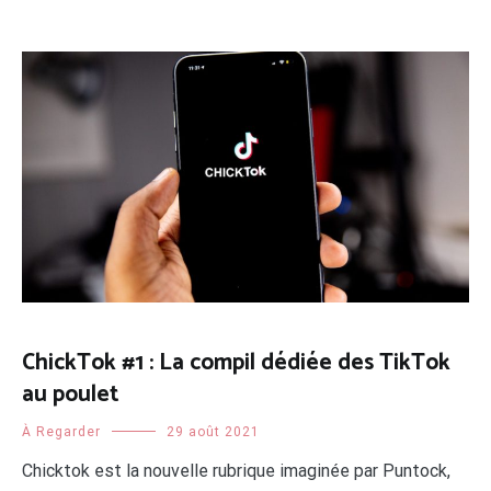
ChickTok #1 : La compil dédiée des TikTok
au poulet
À Regarder
29 août 2021
Chicktok est la nouvelle rubrique imaginée par Puntock,