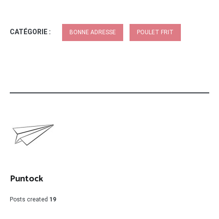
CATÉGORIE :
BONNE ADRESSE
POULET FRIT
Puntock
Posts created
19