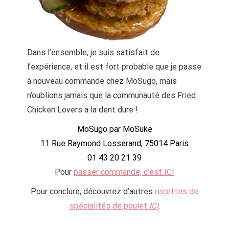
Dans l’ensemble, je suis satisfait de
l’expérience, et il est fort probable que je passe
à nouveau commande chez MoSugo, mais
n’oublions jamais que la communauté des Fried
Chicken Lovers a la dent dure !
MoSugo par MoSuke
11 Rue Raymond Losserand, 75014 Paris
01 43 20 21 39
Pour
passer commande, c’est ICI
Pour conclure, découvrez d’autres
recettes de
spécialités de poulet
ICI
.