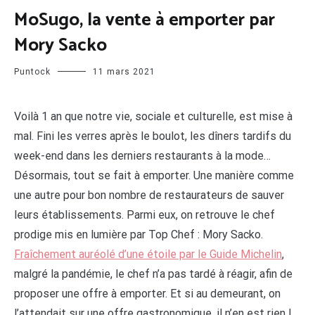
MoSugo, la vente à emporter par
Mory Sacko
Puntock
11 mars 2021
Voilà 1 an que notre vie, sociale et culturelle, est mise à
mal. Fini les verres après le boulot, les dîners tardifs du
week-end dans les derniers restaurants à la mode…
Désormais, tout se fait à emporter. Une manière comme
une autre pour bon nombre de restaurateurs de sauver
leurs établissements. Parmi eux, on retrouve le chef
prodige mis en lumière par Top Chef : Mory Sacko.
Fraîchement auréolé d’une étoile par le Guide Michelin
,
malgré la pandémie, le chef n’a pas tardé à réagir, afin de
proposer une offre à emporter. Et si au demeurant, on
l’attendait sur une offre gastronomique, il n’en est rien !