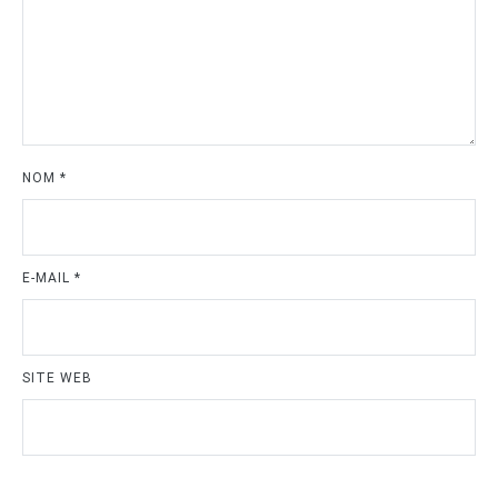
NOM
*
E-MAIL
*
SITE WEB