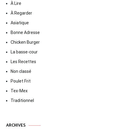
À Lire
À Regarder
Asiatique
Bonne Adresse
Chicken Burger
La basse-cour
Les Recettes
Non classé
Poulet Frit
Tex-Mex
Traditionnel
ARCHIVES