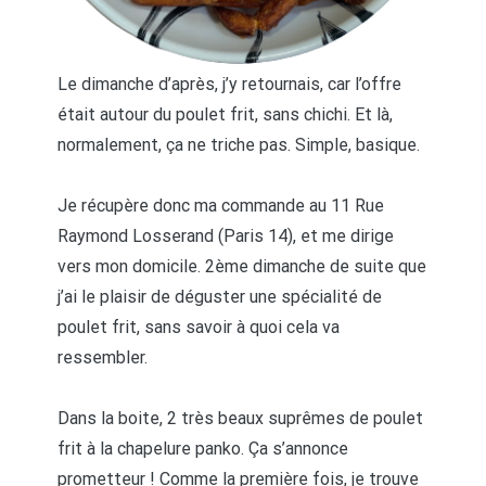
Le dimanche d’après, j’y retournais, car l’offre
était autour du poulet frit, sans chichi. Et là,
normalement, ça ne triche pas. Simple, basique.
Je récupère donc ma commande au 11 Rue
Raymond Losserand (Paris 14), et me dirige
vers mon domicile. 2ème dimanche de suite que
j’ai le plaisir de déguster une spécialité de
poulet frit, sans savoir à quoi cela va
ressembler.
Dans la boite, 2 très beaux suprêmes de poulet
frit à la chapelure panko. Ça s’annonce
prometteur ! Comme la première fois, je trouve