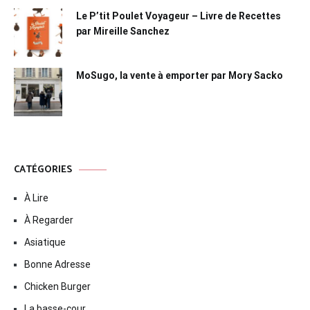
Le P’tit Poulet Voyageur – Livre de Recettes
par Mireille Sanchez
MoSugo, la vente à emporter par Mory Sacko
CATÉGORIES
À Lire
À Regarder
Asiatique
Bonne Adresse
Chicken Burger
La basse-cour