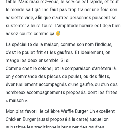
table. Mais rassurez-vous, le service est rapide, et tout
le monde sait qu’il ne faut pas trop traîner une fois son
assiette vide, afin que d’autres personnes puissent se
sustenter à leurs tours. L’amplitude horaire est déjà bien
assez courte comme ça
.
La spécialité de la maison, comme son nom l’indique,
c’est le poulet frit et les gaufres. Et idéalement, on
mange les deux ensemble. Si si…
Comme chez le colonel, et la comparaison s’arrêtera là,
on y commande des pièces de poulet, ou des filets,
éventuellement accompagnés d’une gaufre, ou d’un des
nombreux accompagnements proposés, dont les frites
« maison ».
Mon plat favori : le célèbre Waffle Burger. Un excellent
Chicken Burger (aussi proposé à la carte) auquel on
substitue les traditionnels buns par des gaufres