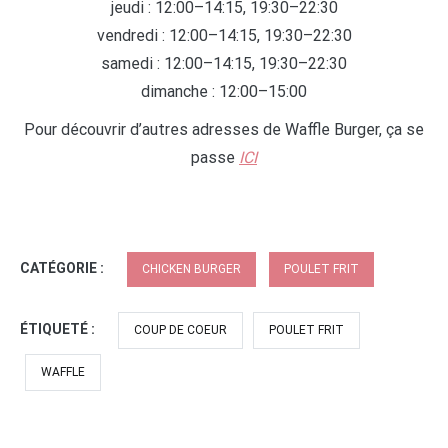
jeudi : 12:00–14:15, 19:30–22:30
vendredi : 12:00–14:15, 19:30–22:30
samedi : 12:00–14:15, 19:30–22:30
dimanche : 12:00–15:00
Pour découvrir d’autres adresses de Waffle Burger, ça se
passe
ICI
CATÉGORIE :
CHICKEN BURGER
POULET FRIT
ÉTIQUETÉ :
COUP DE COEUR
POULET FRIT
WAFFLE