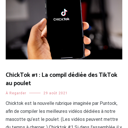
ChickTok #1 : La compil dédiée des TikTok
au poulet
À Regarder
29 août 2021
Chicktok est la nouvelle rubrique imaginée par Puntock,
afin de compiler les meilleures vidéos dédiées à notre
mascotte qu’est le poulet. (Les vidéos peuvent mettre
du temps à charger. ) Chicktok #1 Si dans l’assemblée il y