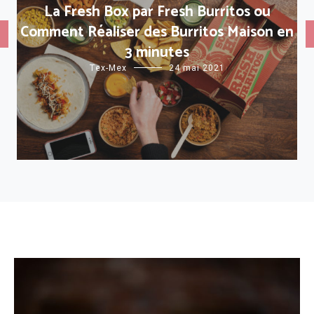
La Fresh Box par Fresh Burritos ou
Comment Réaliser des Burritos Maison en
3 minutes
Tex-Mex
24 mai 2021