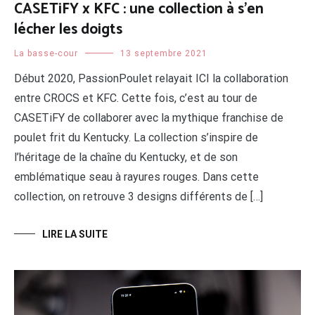
CASETiFY x KFC : une collection à s’en
lécher les doigts
La basse-cour
13 septembre 2021
Début 2020, PassionPoulet relayait ICI la collaboration
entre CROCS et KFC. Cette fois, c’est au tour de
CASETiFY de collaborer avec la mythique franchise de
poulet frit du Kentucky. La collection s’inspire de
l’héritage de la chaîne du Kentucky, et de son
emblématique seau à rayures rouges. Dans cette
collection, on retrouve 3 designs différents de […]
LIRE LA SUITE