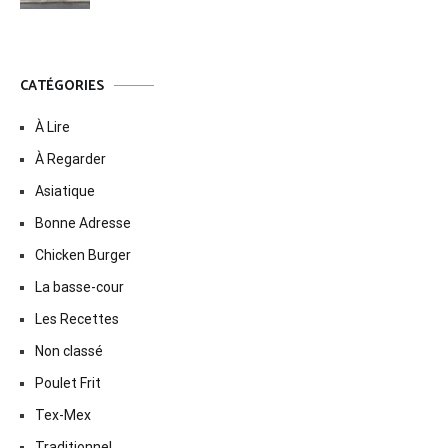
CATÉGORIES
À Lire
À Regarder
Asiatique
Bonne Adresse
Chicken Burger
La basse-cour
Les Recettes
Non classé
Poulet Frit
Tex-Mex
Traditionnel