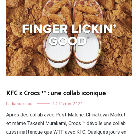
KFC x Crocs ™ : une collab iconique
La basse-cour
14 février 2020
Après des collab avec Post Malone, Chinatown Market,
et même Takashi Murakami, Crocs ™ dévoile une collab
aussi inattendue que WTF avec KFC. Quelques jours en